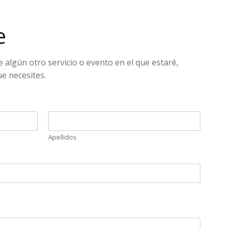
e
 algún otro servicio o evento en el que estaré,
e necesites.
Apellidos