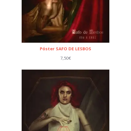
Póster SAFO DE LESBOS
7,50
€