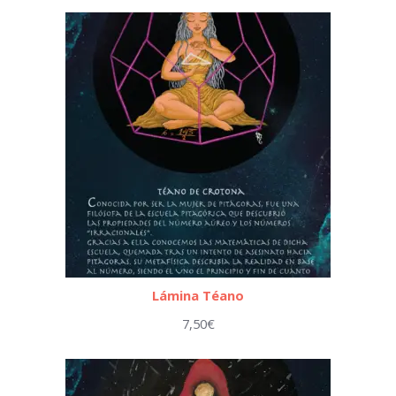
Lámina Téano
7,50
€