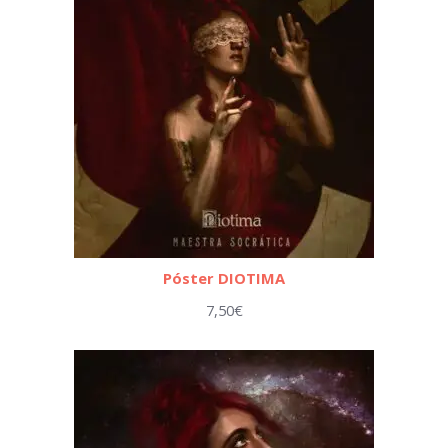
Póster DIOTIMA
7,50
€