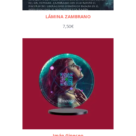
LÁMINA ZAMBRANO
7,50
€
Imán Gineceo