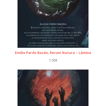
Emilia Pardo Bazán, Rerum Natura – Lámina
7,50
€