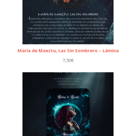
María de Maeztu, Las Sin Sombrero – Lámina
7,50
€