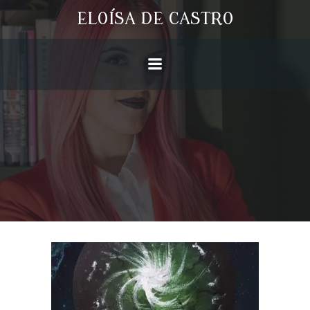
Saltar
ELOÍSA DE CASTRO
al
contenido