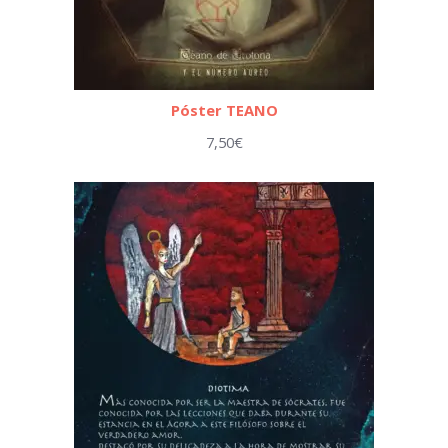
Póster TEANO
7,50
€